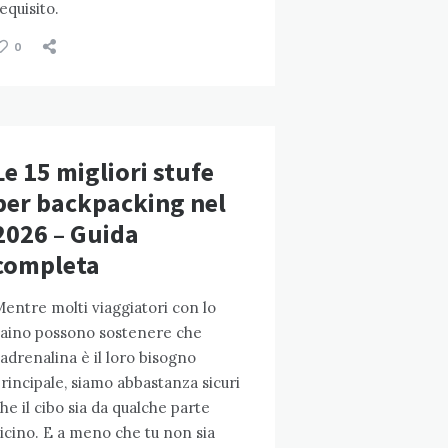
equisito.
0
Le 15 migliori stufe
per backpacking nel
2026 – Guida
completa
entre molti viaggiatori con lo
aino possono sostenere che
'adrenalina è il loro bisogno
rincipale, siamo abbastanza sicuri
he il cibo sia da qualche parte
icino. E a meno che tu non sia