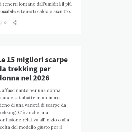
i tenerti lontano dall'umidità il più
ossibile e tenerti caldo e asciutto.
0
Le 15 migliori scarpe
da trekking per
donna nel 2026
 affascinante per una donna
uando si imbatte in un muro
ieno di una varietà di scarpe da
rekking. C'è anche una
onfusione relativa all'inizio o alla
celta del modello giusto per il