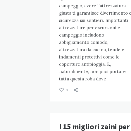
campeggio, avere l'attrezzatura
giusta ti garantisce divertimento 
sicurezza sui sentieri. Importanti
attrezzature per escursioni e
campeggio includono
abbigliamento comodo,
attrezzatura da cucina, tende e
indumenti protettivi come le
coperture antipioggia. E,
naturalmente, non puoi portare
tutta questa roba dove
0
I 15 migliori zaini per