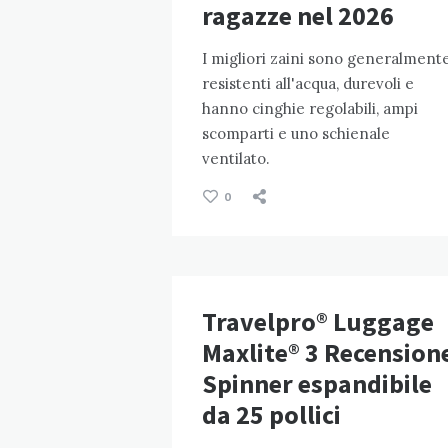
ragazze nel 2026
I migliori zaini sono generalment
resistenti all'acqua, durevoli e
hanno cinghie regolabili, ampi
scomparti e uno schienale
ventilato.
0
Travelpro® Luggage
Maxlite® 3 Recension
Spinner espandibile
da 25 pollici