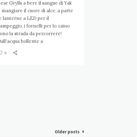
ear Grylls a bere il sangue di Yak
 mangiare il cuore di alce, a parte
e lanterne a LED per il
ampeggio, i fornelli per lo zaino
ono la strada da percorrere!
all'acqua bollente a
0
Older posts