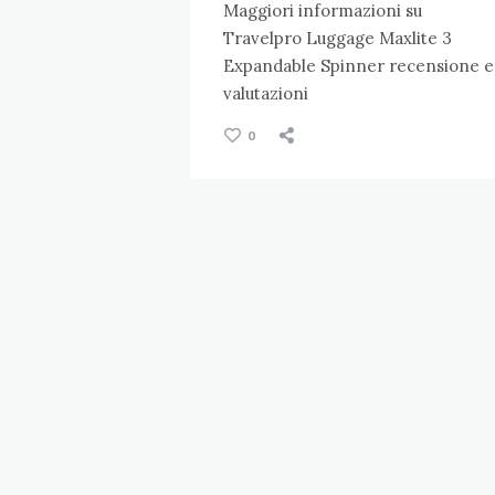
Maggiori informazioni su
Travelpro Luggage Maxlite 3
Expandable Spinner recensione e
valutazioni
0
Navigazione