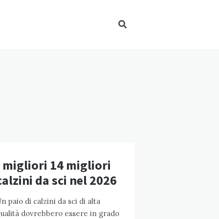
I migliori 14 migliori
calzini da sci nel 2026
n paio di calzini da sci di alta
ualità dovrebbero essere in grado