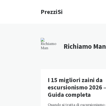
PrezziSi
Richiamo Man
I 15 migliori zaini da
escursionismo 2026 
Guida completa
Quando si tratta di escursionismo 